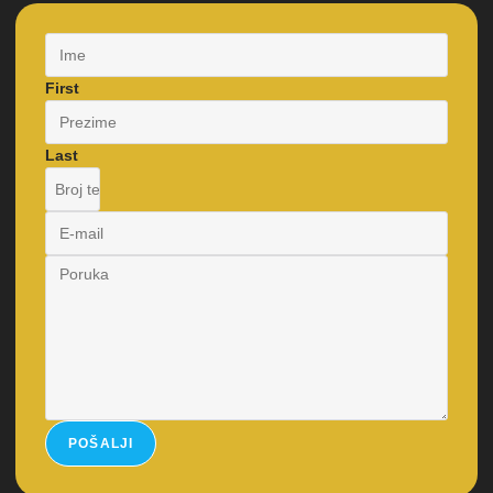
First
Last
POŠALJI