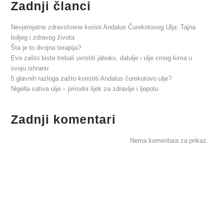
Zadnji članci
Nevjerojatne zdravstvene koristi Andalus Čurekotovog Ulja: Tajna
boljeg i zdravog života
Šta je to dvojna terapija?
Evo zašto biste trebali uvrstiti jabuku, datulje i ulje crnog kima u
svoju ishranu
5 glavnih razloga zašto koristiti Andalus čurekotovo ulje?
Nigella sativa ulje – prirodni lijek za zdravlje i ljepotu
Zadnji komentari
Nema komentara za prikaz.