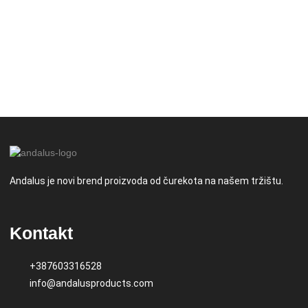
Andalus je novi brend proizvoda od čurekota na našem tržištu.
Kontakt
+387603316528
info@andalusproducts.com