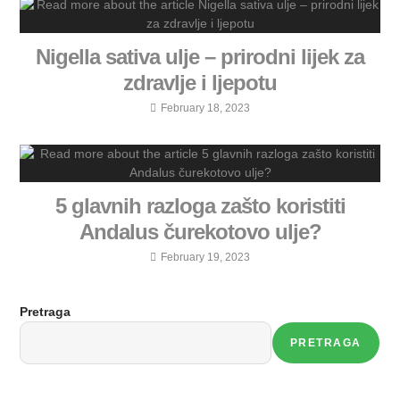
Nigella sativa ulje – prirodni lijek za
zdravlje i ljepotu
February 18, 2023
5 glavnih razloga zašto koristiti
Andalus čurekotovo ulje?
February 19, 2023
Pretraga
PRETRAGA