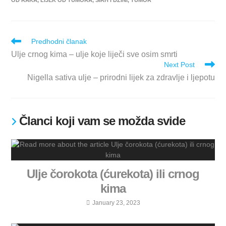
Predhodni članak
Ulje crnog kima – ulje koje liječi sve osim smrti
Next Post
Nigella sativa ulje – prirodni lijek za zdravlje i ljepotu
Članci koji vam se možda svide
Ulje čorokota (ćurekota) ili crnog
kima
January 23, 2023