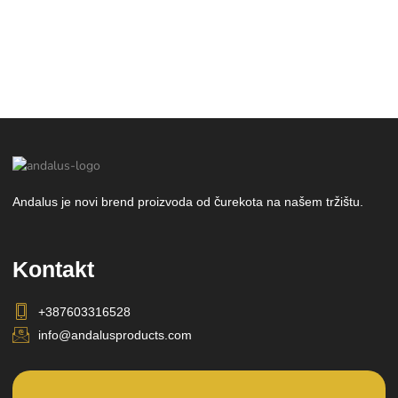
Andalus je novi brend proizvoda od čurekota na našem tržištu.
Kontakt
+387603316528
info@andalusproducts.com