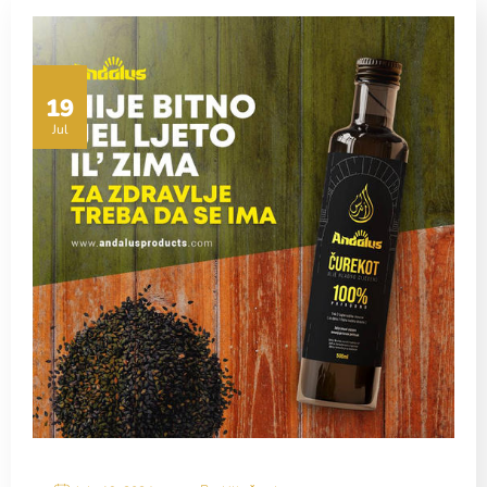
19
Jul