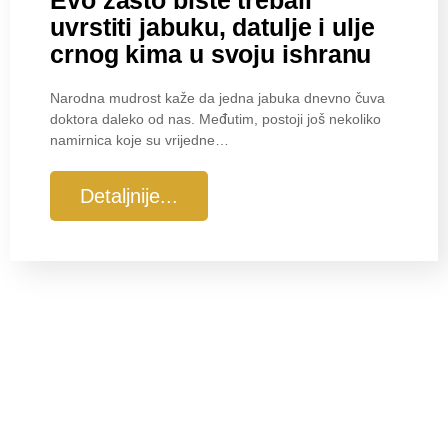
uvrstiti jabuku, datulje i ulje
crnog kima u svoju ishranu
Narodna mudrost kaže da jedna jabuka dnevno čuva
doktora daleko od nas. Međutim, postoji još nekoliko
namirnica koje su vrijedne…
Detaljnije...