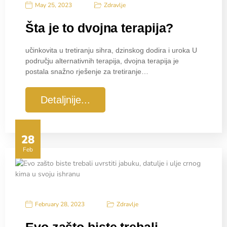
Zdravlje
May 25, 2023
Šta je to dvojna terapija?
učinkovita u tretiranju sihra, dzinskog dodira i uroka U
području alternativnih terapija, dvojna terapija je
postala snažno rješenje za tretiranje…
Detaljnije...
28
Feb
Zdravlje
February 28, 2023
Evo zašto biste trebali