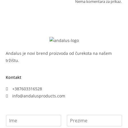
Nema komentara za prikaz.
Andalus je novi brend proizvoda od čurekota na našem
tržištu.
Kontakt
+387603316528
info@andalusproducts.com