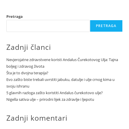
Pretraga
PRETRAGA
Zadnji članci
Nevjerojatne zdravstvene koristi Andalus Čurekotovog Ulja: Tajna
boljeg i zdravog života
Šta je to dvojna terapija?
Evo zašto biste trebali uvrstiti jabuku, datulje i ulje crnog kima u
svoju ishranu
5 glavnih razloga zašto koristiti Andalus čurekotovo ulje?
Nigella sativa ulje – prirodni lijek za zdravlje i ljepotu
Zadnji komentari