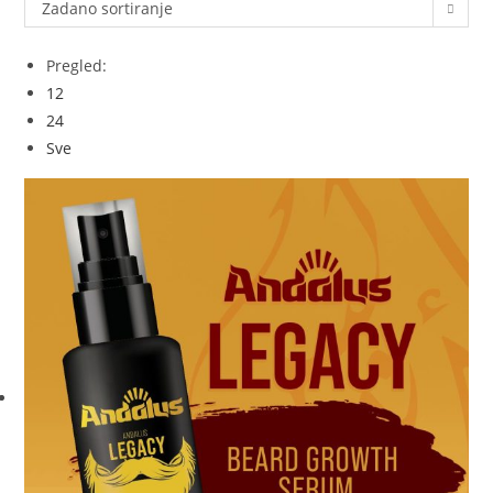
Zadano sortiranje
Pregled:
12
24
Sve