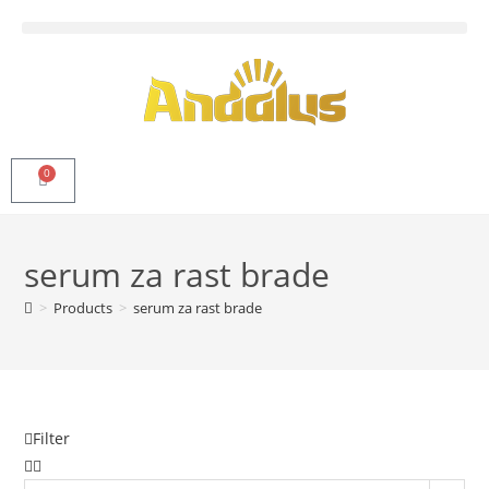
0
serum za rast brade
>
Products
>
serum za rast brade
Filter