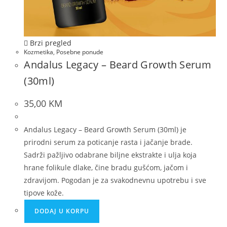
Brzi pregled
Kozmetika
,
Posebne ponude
Andalus Legacy – Beard Growth Serum
(30ml)
35,00
KM
Andalus Legacy – Beard Growth Serum (30ml) je
prirodni serum za poticanje rasta i jačanje brade.
Sadrži pažljivo odabrane biljne ekstrakte i ulja koja
hrane folikule dlake, čine bradu gušćom, jačom i
zdravijom. Pogodan je za svakodnevnu upotrebu i sve
tipove kože.
DODAJ U KORPU