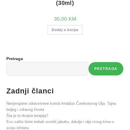
(30ml)
35,00
KM
Dodaj u korpu
Pretraga
PRETRAGA
Zadnji članci
Nevjerojatne zdravstvene koristi Andalus Čurekotovog Ulja: Tajna
boljeg i zdravog života
Šta je to dvojna terapija?
Evo zašto biste trebali uvrstiti jabuku, datulje i ulje crnog kima u
svoju ishranu