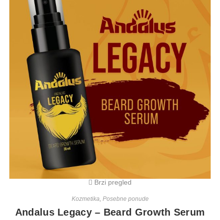
Brzi pregled
Kozmetika
,
Posebne ponude
Andalus Legacy – Beard Growth Serum