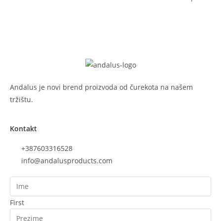
Andalus je novi brend proizvoda od čurekota na našem
tržištu.
Kontakt
+387603316528
info@andalusproducts.com
First