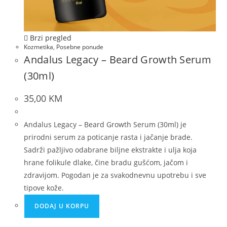
Brzi pregled
Kozmetika
,
Posebne ponude
Andalus Legacy – Beard Growth Serum
(30ml)
35,00
KM
Andalus Legacy – Beard Growth Serum (30ml) je
prirodni serum za poticanje rasta i jačanje brade.
Sadrži pažljivo odabrane biljne ekstrakte i ulja koja
hrane folikule dlake, čine bradu gušćom, jačom i
zdravijom. Pogodan je za svakodnevnu upotrebu i sve
tipove kože.
DODAJ U KORPU