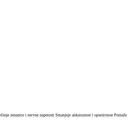
iječenje nesanice i nervne napetosti Smanjuje anksioznost i opsesivnost Pomaže