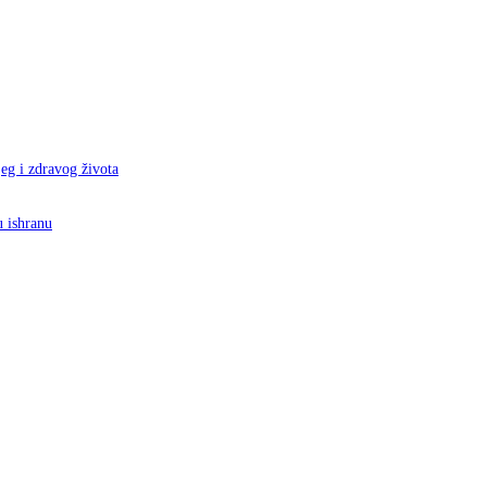
eg i zdravog života
u ishranu