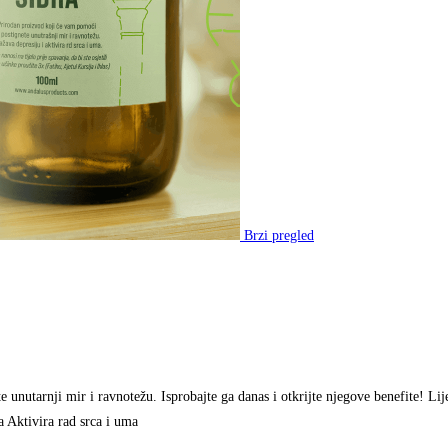
Brzi pregled
e unutarnji mir i ravnotežu. Isprobajte ga danas i otkrijte njegove benefite! L
a Aktivira rad srca i uma