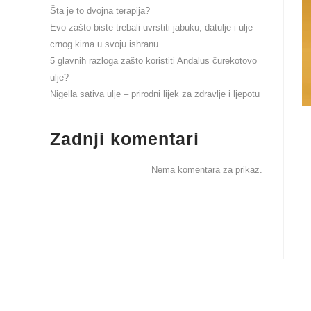
Šta je to dvojna terapija?
Evo zašto biste trebali uvrstiti jabuku, datulje i ulje
crnog kima u svoju ishranu
5 glavnih razloga zašto koristiti Andalus čurekotovo
ulje?
Nigella sativa ulje – prirodni lijek za zdravlje i ljepotu
Zadnji komentari
Nema komentara za prikaz.