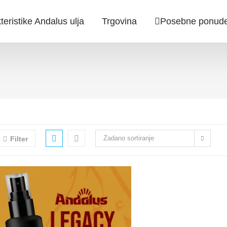
teristike Andalus ulja
Trgovina
Posebne ponud
Zadano sortiranje
Filter