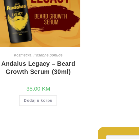
Kozmetika
,
Posebne ponude
Andalus Legacy – Beard
Growth Serum (30ml)
35,00
KM
Dodaj u korpu