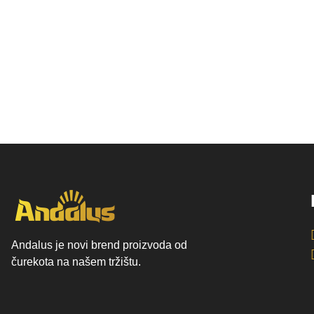
Andalus je novi brend proizvoda od
čurekota na našem tržištu.