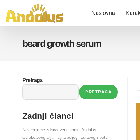
Naslovna
Karak
beard growth serum
Pretraga
PRETRAGA
Zadnji članci
Nevjerojatne zdravstvene koristi Andalus
Čurekotovog Ulja: Tajna boljeg i zdravog života