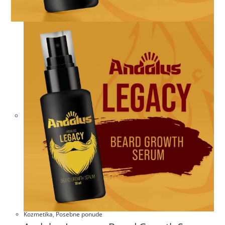
Kozmetika
,
Posebne ponude