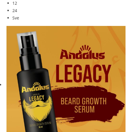
12
24
Sve