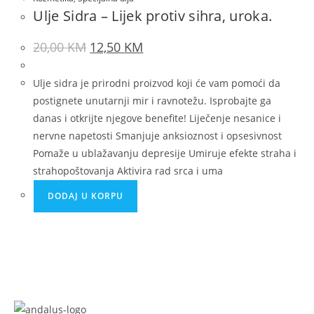
Ulje Sidra – Lijek protiv sihra, uroka.
20,00
KM
12,50
KM
Ulje sidra je prirodni proizvod koji će vam pomoći da
postignete unutarnji mir i ravnotežu. Isprobajte ga
danas i otkrijte njegove benefite! Liječenje nesanice i
nervne napetosti Smanjuje anksioznost i opsesivnost
Pomaže u ublažavanju depresije Umiruje efekte straha i
strahopoštovanja Aktivira rad srca i uma
DODAJ U KORPU