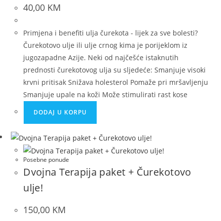
40,00
KM
Primjena i benefiti ulja čurekota - lijek za sve bolesti?
Čurekotovo ulje ili ulje crnog kima je porijeklom iz
jugozapadne Azije. Neki od najčešće istaknutih
prednosti čurekotovog ulja su sljedeće: Smanjuje visoki
krvni pritisak Snižava holesterol Pomaže pri mršavljenju
Smanjuje upale na koži Može stimulirati rast kose
DODAJ U KORPU
Posebne ponude
Dvojna Terapija paket + Čurekotovo
ulje!
150,00
KM