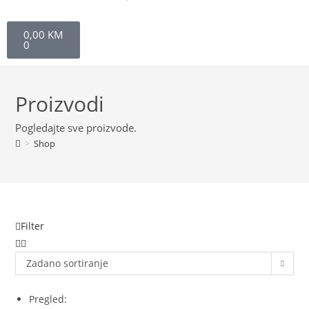
0,00
KM
0
Proizvodi
Pogledajte sve proizvode.
>
Shop
Filter
Zadano sortiranje
Pregled: