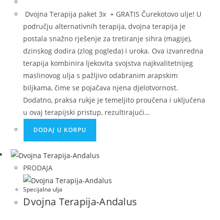
Dvojna Terapija paket 3x + GRATIS Čurekotovo ulje! U
području alternativnih terapija, dvojna terapija je
postala snažno rješenje za tretiranje sihra (magije),
dzinskog dodira (zlog pogleda) i uroka. Ova izvanredna
terapija kombinira ljekovita svojstva najkvalitetnijeg
maslinovog ulja s pažljivo odabranim arapskim
biljkama, čime se pojačava njena djelotvornost.
Dodatno, praksa rukje je temeljito proučena i uključena
u ovaj terapijski pristup, rezultirajući…
DODAJ U KORPU
PRODAJA
Specijalna ulja
Dvojna Terapija-Andalus