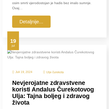
osim smrti vjerodostojan je hadis bez imalo sumnje.
Ovaj…
Detaljnije...
19
jul
Juli 19, 2024
Ulje čurekota
Nevjerojatne zdravstvene
koristi Andalus Čurekotovog
Ulja: Tajna boljeg i zdravog
života