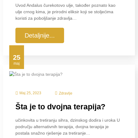
Uvod Andalus čurekotovo ulje, također poznato kao
ulje crnog kima, je prirodni eliksir koji se stoljećima
koristi za poboljšanje zdravlja…
Detaljnije...
25
maj
Maj 25, 2023
Zdravlje
Šta je to dvojna terapija?
učinkovita u tretiranju sihra, dzinskog dodira i uroka U
području alternativnih terapija, dvojna terapija je
postala snažno rješenje za tretiranje…