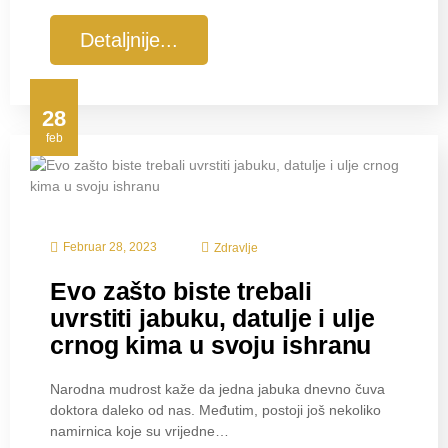
Detaljnije...
28
feb
Februar 28, 2023
Zdravlje
Evo zašto biste trebali
uvrstiti jabuku, datulje i ulje
crnog kima u svoju ishranu
Narodna mudrost kaže da jedna jabuka dnevno čuva
doktora daleko od nas. Međutim, postoji još nekoliko
namirnica koje su vrijedne…