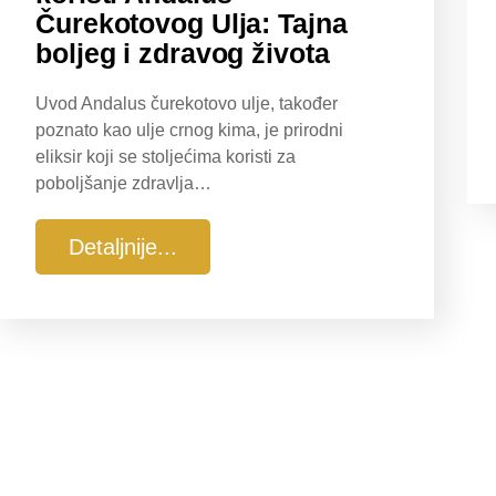
Čurekotovog Ulja: Tajna
boljeg i zdravog života
Uvod Andalus čurekotovo ulje, također
poznato kao ulje crnog kima, je prirodni
eliksir koji se stoljećima koristi za
poboljšanje zdravlja…
Detaljnije...