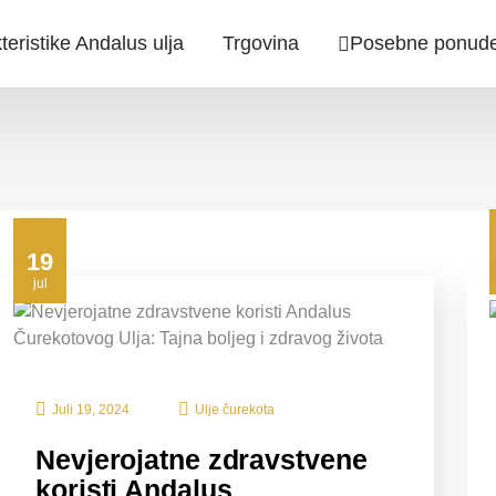
teristike Andalus ulja
Trgovina
Posebne ponud
19
jul
Juli 19, 2024
Ulje čurekota
Nevjerojatne zdravstvene
koristi Andalus