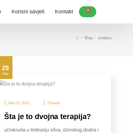
0
e
Korisni savjeti
Kontakt
>
Blog
>
andalus
25
maj
Maj 25, 2023
Zdravlje
Šta je to dvojna terapija?
učinkovita u tretiranju sihra, dzinskog dodira i