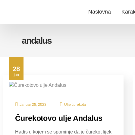
Naslovna
Karak
andalus
28
jan
Januar 28, 2023
Ulje čurekota
Čurekotovo ulje Andalus
Hadis u kojem se spominje da je čurekot lijek