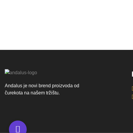
Andalus je novi brend proizvoda od
čurekota na našem tržištu.