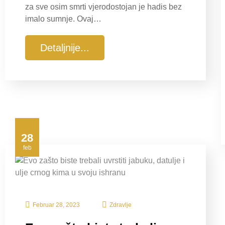
za sve osim smrti vjerodostojan je hadis bez
imalo sumnje. Ovaj…
Detaljnije...
28
feb
Februar 28, 2023
Zdravlje