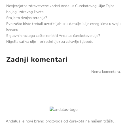
Nevjerojatne zdravstvene koristi Andalus Čurekotovog Ulja: Tajna
boljeg i zdravog života
Šta je to dvojna terapija?
Evo zašto biste trebali uvrstiti jabuku, datulje i ulje crnog kima u svoju
ishranu
5 glavnih razloga zašto koristiti Andalus čurekotovo ulje?
Nigella sativa ulje – prirodni lijek za zdravlje i ljepotu
Zadnji komentari
Nema komentara.
Andalus je novi brend proizvoda od čurekota na našem tržištu.