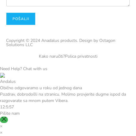
POŠALJI
Copyright © 2024 Anadalus products. Design by Octagon
Solutions LLC
Kako naručiti?
Polica privatnosti
Need Help? Chat with us
Andalus
Obično odgovaramo u roku od jednog dana
Pozdrav, dobrodošli na stranicu. Molimo provjerite dugme ispod da
razgovarate sa mnom putem Vibera.
12:5:57
Pišite nam
×
×