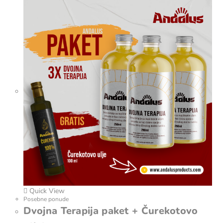
Quick View
Posebne ponude
Dvojna Terapija paket + Čurekotovo