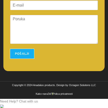
POŠALJI
Copyright © 2024 Anadalus products. Design by Octagon Solutions LLC
Kako naručiti?
Polica privatnosti
Need Help? Chat with us