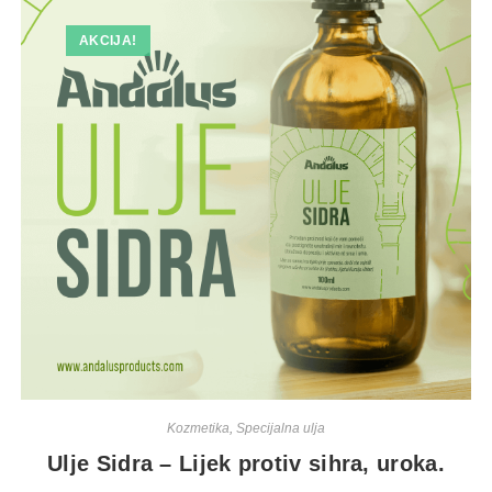
AKCIJA!
Kozmetika
,
Specijalna ulja
Ulje Sidra – Lijek protiv sihra, uroka.