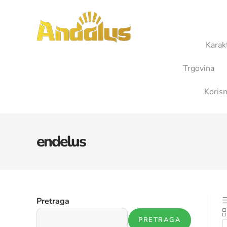
Karak
Trgovina
Korisn
endelus
Pretraga
PRETRAGA