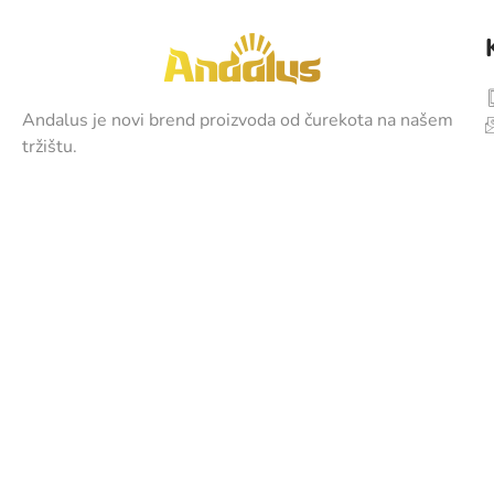
Andalus je novi brend proizvoda od čurekota na našem
tržištu.