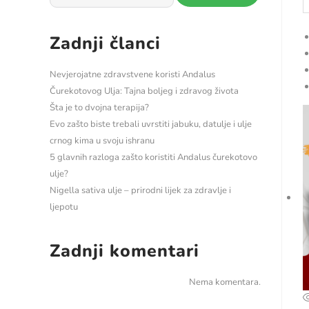
Zadnji članci
Nevjerojatne zdravstvene koristi Andalus
Čurekotovog Ulja: Tajna boljeg i zdravog života
Šta je to dvojna terapija?
Evo zašto biste trebali uvrstiti jabuku, datulje i ulje
crnog kima u svoju ishranu
5 glavnih razloga zašto koristiti Andalus čurekotovo
ulje?
Nigella sativa ulje – prirodni lijek za zdravlje i
ljepotu
Zadnji komentari
Nema komentara.