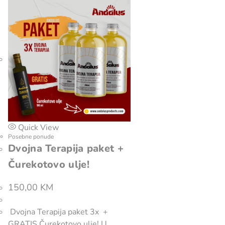
Quick View
Posebne ponude
Dvojna Terapija paket +
Čurekotovo ulje!
150,00
KM
Dvojna Terapija paket 3x +
GRATIS Čurekotovo ulje! U