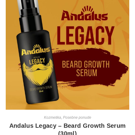
Kozmetika
,
Posebne ponude
Andalus Legacy – Beard Growth Serum
(30ml)