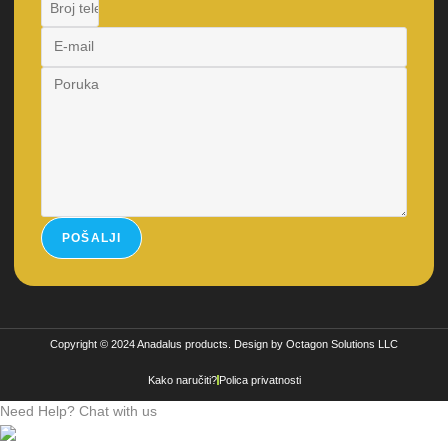
POŠALJI
Copyright © 2024 Anadalus products. Design by Octagon Solutions LLC
Kako naručiti?
Polica privatnosti
Need Help? Chat with us