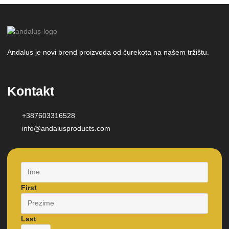
Andalus je novi brend proizvoda od čurekota na našem tržištu.
Kontakt
+387603316528
info@andalusproducts.com
First
Last